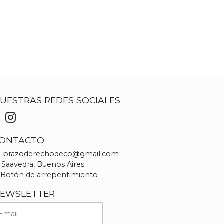
UESTRAS REDES SOCIALES
ONTACTO
brazoderechodeco@gmail.com
Saavedra, Buenos Aires.
Botón de arrepentimiento
EWSLETTER