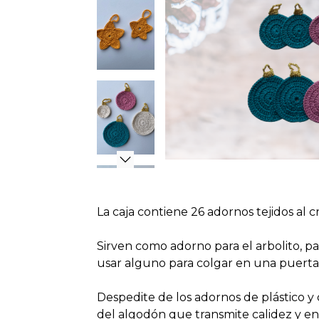
La caja contiene 26 adornos tejidos al c
Sirven como adorno para el arbolito, p
usar alguno para colgar en una puert
Despedite de los adornos de plástico y 
del algodón que transmite calidez y en