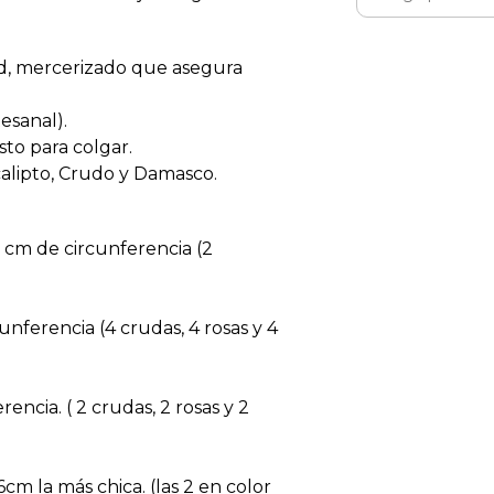
dad, mercerizado que asegura
esanal).
sto para colgar.
calipto, Crudo y Damasco.
cm de circunferencia (2
unferencia (4 crudas, 4 rosas y 4
encia. ( 2 crudas, 2 rosas y 2
cm la más chica. (las 2 en color