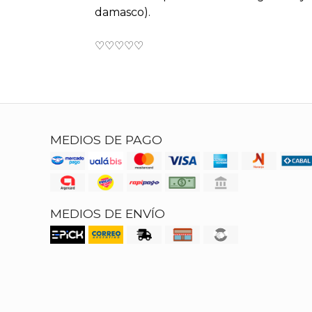
damasco).
♡♡♡♡♡
MEDIOS DE PAGO
MEDIOS DE ENVÍO