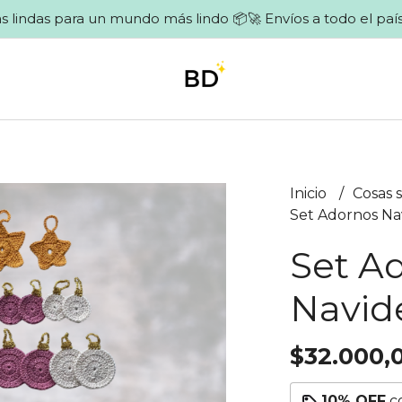
s lindas para un mundo más lindo 📦🚀 Envíos a todo el país
Inicio
Cosas 
Set Adornos Na
Set A
Navid
$32.000,
10% OFF
c